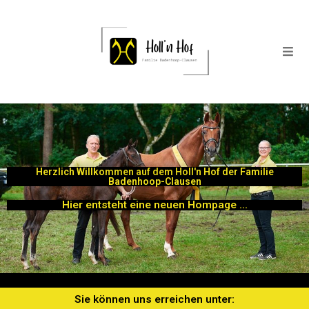
Herzlich Willkommen auf dem Holl'n Hof der Familie
Badenhoop-Clausen
Hier entsteht eine neuen Hompage ...
Sie können uns erreichen unter: